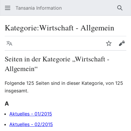
Tansania Information
Such
Kategorie
:
Wirtschaft - Allgemein
Sprache
Beobacht
Quel
Seiten in der Kategorie „Wirtschaft -
Allgemein“
Folgende 125 Seiten sind in dieser Kategorie, von 125
insgesamt.
A
Aktuelles - 01/2015
Aktuelles - 02/2015