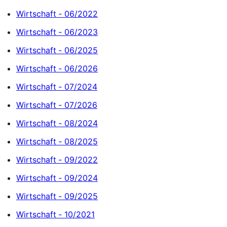
Wirtschaft ‐ 06/2022
Wirtschaft ‐ 06/2023
Wirtschaft ‐ 06/2025
Wirtschaft ‐ 06/2026
Wirtschaft ‐ 07/2024
Wirtschaft ‐ 07/2026
Wirtschaft ‐ 08/2024
Wirtschaft ‐ 08/2025
Wirtschaft ‐ 09/2022
Wirtschaft ‐ 09/2024
Wirtschaft ‐ 09/2025
Wirtschaft ‐ 10/2021