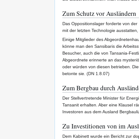
Zum Schutz vor Ausländern
Das Oppositionslager forderte von der
mit der letzten Technologie ausstatte
Einige Mitglieder des Abgeordnetenhau
könne man den Sansibaris die Arbeits
Besucher, auch die von Tansania-Fest
Abgeordnete erinnerte an das mysteri
oder würden von diesen betrieben. Die
betonte sie. (DN 1.8.07)
Zum Bergbau durch Ausländ
Der Stellvertretende Minister für Ener
Tansanit erhalten. Aber eine Klausel 
Investoren aus dem Ausland Bergbauliz
Zu Investitionen von im Aus
Dem Kabinett wurde ein Bericht zur dop