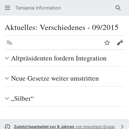
Tansania Information
Such
Aktuelles: Verschiedenes - 09/2015
Sprache
Beobacht
Quel
Altpräsidenten fordern Integration
Neue Gesetze weiter umstritten
„Silber“
Zuletzt bearbeitet vor 8 Jahren
von
imported>Sysop