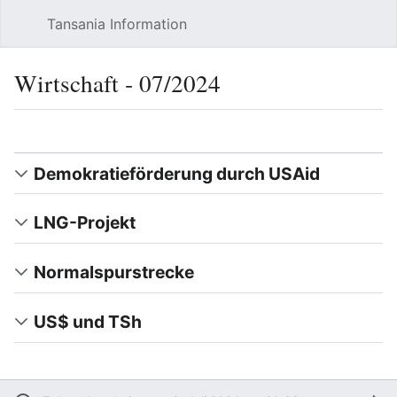
Tansania Information
Such
Wirtschaft ‐ 07/2024
Sprache
Beobacht
Quel
Demokratieförderung durch USAid
LNG-Projekt
Normalspurstrecke
US$ und TSh