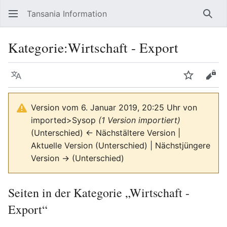
Tansania Information
Such
Kategorie
:
Wirtschaft - Export
Sprache
Beobacht
Quel
Version vom 6. Januar 2019, 20:25 Uhr von
imported>Sysop
(1 Version importiert)
(Unterschied) ← Nächstältere Version |
Aktuelle Version (Unterschied) | Nächstjüngere
Version → (Unterschied)
Seiten in der Kategorie „Wirtschaft -
Export“