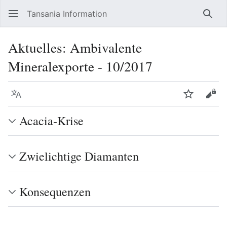
Tansania Information
Such
Aktuelles: Ambivalente
Mineralexporte - 10/2017
Sprache
Beobacht
Quel
Acacia-Krise
Zwielichtige Diamanten
Konsequenzen