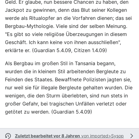
Geld. Er glaube, nun bessere Chancen zu haben, den
Jackpot zu gewinnen, denn das Blut seiner Kollegen
werde als Ritualopfer an die Vorfahren dienen; das sei
Bergbau-Mythologie. Viele sind der selben Meinung.
"Es gibt so viele religiöse Überzeugungen in diesem
Geschäft. Ich kann keine von ihnen ausschließen",
erklärte er. (Guardian 5.4.09, Citizen 1.4.09)
Als Bergbau im großen Stil in Tansania begann,
wurden die in kleinem Stil arbeitenden Bergleute zu
Feinden des Staates. Bewaffnete Polizisten jagten sie,
nur weil sie für illegale Bergleute gehalten wurden. Die
wenigen, die den Sturm überlebten, sind nun stets in
großer Gefahr, bei tragischen Unfällen verletzt oder
getötet zu werden. (Guardian 5.4.09)
Zuletzt bearbeitet vor 8 Jahren
von
imported>Sysop