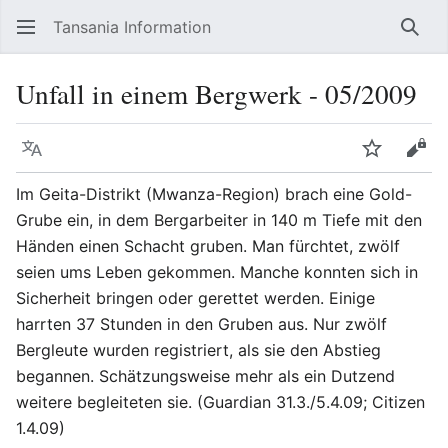
Tansania Information
Such
Unfall in einem Bergwerk - 05/2009
Sprache
Beobacht
Quel
Im Geita-Distrikt (Mwanza-Region) brach eine Gold-
Grube ein, in dem Bergarbeiter in 140 m Tiefe mit den
Händen einen Schacht gruben. Man fürchtet, zwölf
seien ums Leben gekommen. Manche konnten sich in
Sicherheit bringen oder gerettet werden. Einige
harrten 37 Stunden in den Gruben aus. Nur zwölf
Bergleute wurden registriert, als sie den Abstieg
begannen. Schätzungsweise mehr als ein Dutzend
weitere begleiteten sie. (Guardian 31.3./5.4.09; Citizen
1.4.09)