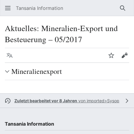
Tansania Information
Such
Aktuelles: Mineralien-Export und
Besteuerung – 05/2017
Sprache
Beobacht
Quel
Mineralienexport
Zuletzt bearbeitet vor 8 Jahren
von
imported>Sysop
Tansania Information