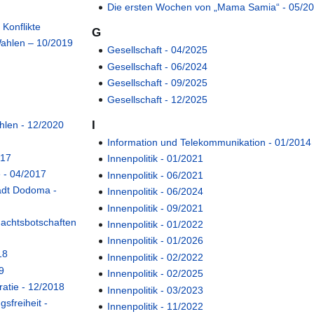
Die ersten Wochen von „Mama Samia“ - 05/2
 Konflikte
G
Wahlen – 10/2019
Gesellschaft ‐ 04/2025
Gesellschaft ‐ 06/2024
Gesellschaft ‐ 09/2025
Gesellschaft ‐ 12/2025
I
ahlen - 12/2020
Information und Telekommunikation - 01/2014
017
Innenpolitik - 01/2021
 - 04/2017
Innenpolitik - 06/2021
adt Dodoma -
Innenpolitik - 06/2024
Innenpolitik - 09/2021
nachtsbotschaften
Innenpolitik ‐ 01/2022
Innenpolitik ‐ 01/2026
18
Innenpolitik ‐ 02/2022
9
Innenpolitik ‐ 02/2025
atie - 12/2018
Innenpolitik ‐ 03/2023
sfreiheit -
Innenpolitik ‐ 11/2022