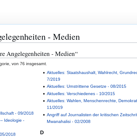
gelegenheiten - Medien
ere Angelegenheiten - Medien“
gorie, von 76 insgesamt.
Aktuelles: Staatshaushalt, Wahlrecht, Grundre
7/2019
Aktuelles: Umstrittene Gesetze - 08/2015
Aktuelles: Verschiedenes - 10/2015
Aktuelles: Wahlen, Menschenrechte, Demokrat
11/2019
llschaft - 09/2018
Angriff auf Journalisten der kritischen Zeitschri
– Ideologie -
Mwanahalisi - 02/2008
D
 05/2018