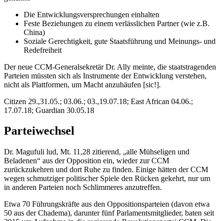
Die Entwicklungsversprechungen einhalten
Feste Beziehungen zu einem verlässlichen Partner (wie z.B.
China)
Soziale Gerechtigkeit, gute Staatsführung und Meinungs- und
Redefreiheit
Der neue CCM-Generalsekretär Dr. Ally meinte, die staatstragenden
Parteien müssten sich als Instrumente der Entwicklung verstehen,
nicht als Plattformen, um Macht anzuhäufen [sic!].
Citizen 29.,31.05.; 03.06.; 03.,19.07.18; East African 04.06.;
17.07.18; Guardian 30.05.18
Parteiwechsel
Dr. Magufuli lud, Mt. 11,28 zitierend, „alle Mühseligen und
Beladenen“ aus der Opposition ein, wieder zur CCM
zurückzukehren und dort Ruhe zu finden. Einige hätten der CCM
wegen schmutziger politischer Spiele den Rücken gekehrt, nur um
in anderen Parteien noch Schlimmeres anzutreffen.
Etwa 70 Führungskräfte aus den Oppositionsparteien (davon etwa
50 aus der Chadema), darunter fünf Parlamentsmitglieder, baten seit