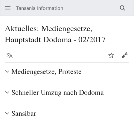
Tansania Information
Such
Aktuelles: Mediengesetze,
Hauptstadt Dodoma - 02/2017
Sprache
Beobacht
Quel
Mediengesetze, Proteste
Schneller Umzug nach Dodoma
Sansibar