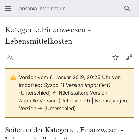
Tansania Information
Such
Kategorie
:
Finanzwesen -
Lebensmittelkosten
Sprache
Beobacht
Quel
Version vom 6. Januar 2019, 20:25 Uhr von
imported>Sysop
(1 Version importiert)
(Unterschied) ← Nächstältere Version |
Aktuelle Version (Unterschied) | Nächstjüngere
Version → (Unterschied)
Seiten in der Kategorie „Finanzwesen -