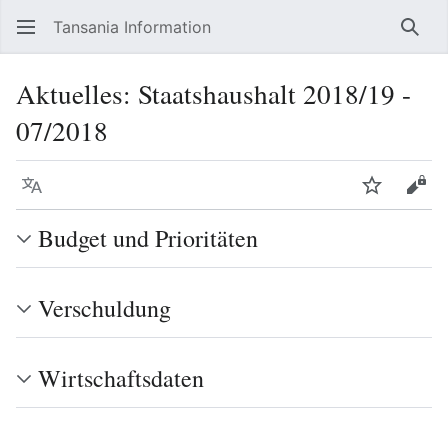
Tansania Information
Such
Aktuelles: Staatshaushalt 2018/19 -
07/2018
Sprache
Beobacht
Quel
Budget und Prioritäten
Verschuldung
Wirtschaftsdaten