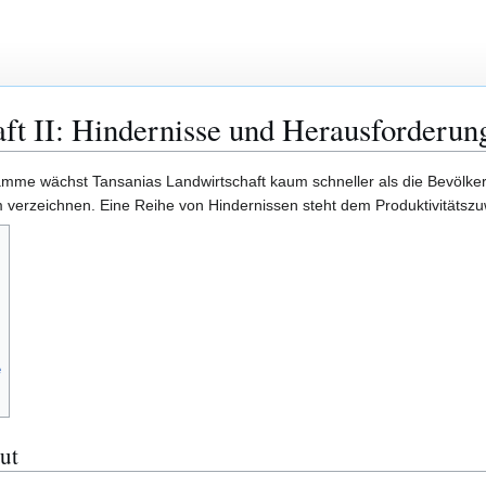
t II: Hindernisse und Herausforderun
mme wächst Tansanias Landwirtschaft kaum schneller als die Bevölker
m verzeichnen. Eine Reihe von Hindernissen steht dem Produktivitäts
e
ut