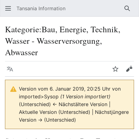
Tansania Information
Such
Kategorie
:
Bau, Energie, Technik,
Wasser - Wasserversorgung,
Abwasser
Sprache
Beobacht
Quel
Version vom 6. Januar 2019, 20:25 Uhr von
imported>Sysop
(1 Version importiert)
(Unterschied) ← Nächstältere Version |
Aktuelle Version (Unterschied) | Nächstjüngere
Version → (Unterschied)