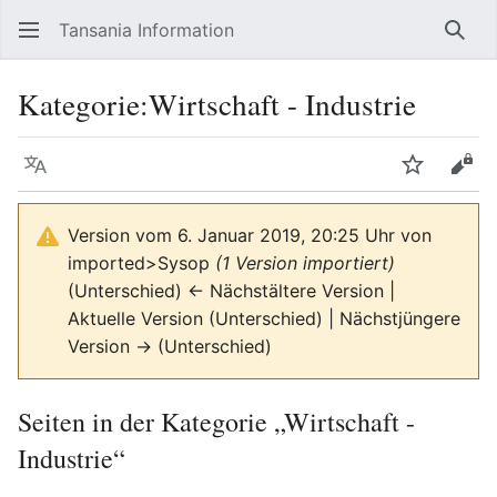
Tansania Information
Such
Kategorie
:
Wirtschaft - Industrie
Sprache
Beobacht
Quel
Version vom 6. Januar 2019, 20:25 Uhr von
imported>Sysop
(1 Version importiert)
(Unterschied) ← Nächstältere Version |
Aktuelle Version (Unterschied) | Nächstjüngere
Version → (Unterschied)
Seiten in der Kategorie „Wirtschaft -
Industrie“