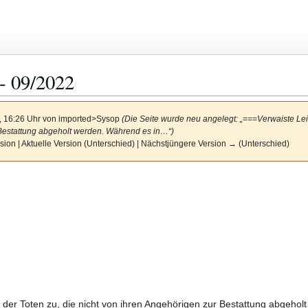
 ‐ 09/2022
, 16:26 Uhr von
imported>Sysop
(Die Seite wurde neu angelegt: „===Verwaiste Le
 Bestattung abgeholt werden. Während es in…“)
sion | Aktuelle Version (Unterschied) | Nächstjüngere Version → (Unterschied)
der Toten zu, die nicht von ihren Angehörigen zur Bestattung abgeho