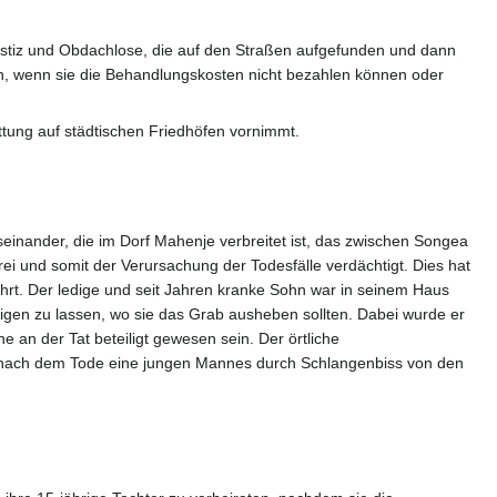
ustiz und Obdachlose, die auf den Straßen aufgefunden und dann
en, wenn sie die Behandlungskosten nicht bezahlen können oder
tung auf städtischen Friedhöfen vornimmt.
inander, die im Dorf Mahenje verbreitet ist, das zwischen Songea
i und somit der Verursachung der Todesfälle verdächtigt. Dies hat
hrt. Der ledige und seit Jahren kranke Sohn war in seinem Haus
igen zu lassen, wo sie das Grab ausheben sollten. Dabei wurde er
 an der Tat beteiligt gewesen sein. Der örtliche
n nach dem Tode eine jungen Mannes durch Schlangenbiss von den