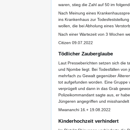
waren, stieg die Zahl auf 50 im folgend
Nach Meinung eines Krankenhausspreche
ins Krankenhaus zur Todesfeststellung
wollen, die bei Abholung eines Versto
Nach einer Wartezeit von 3 Wochen wer
Citizen 09.07.2022
Tödlicher Zauberglaube
Laut Presseberichten setzen sich die 
und Njombe liegt. Bei Todesfällen von
mehrfach zu Gewalt gegenüber Älteren 
tot aufgefunden worden. Eine Gruppe v
verprügelt und dann in das Grab geworf
Polizeikommandant sagte aus, er habe
Jüngeren angegriffen und misshandelt
Mwananchi 16.+ 19.08.2022
Kinderhochzeit verhindert