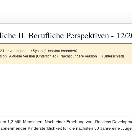
iche II: Berufliche Perspektiven - 12/
22 Uhr von
imported>Sysop
(1 Version importiert)
sion | Aktuelle Version (Unterschied) | Nächstjüngere Version → (Unterschied)
 um 1,2 Mill. Menschen. Nach einer Erhebung von „Restless Developme
 abnehmender Kindersterblichkeit für die nächsten 30 Jahre eine „J