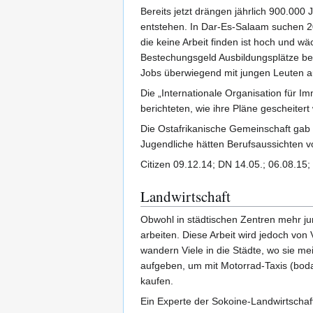
Bereits jetzt drängen jährlich 900.000
entstehen. In Dar-Es-Salaam suchen 20
die keine Arbeit finden ist hoch und w
Bestechungsgeld Ausbildungsplätze bei 
Jobs überwiegend mit jungen Leuten a
Die „Internationale Organisation für I
berichteten, wie ihre Pläne gescheitert
Die Ostafrikanische Gemeinschaft gab 
Jugendliche hätten Berufsaussichten v
Citizen 09.12.14; DN 14.05.; 06.08.15;
Landwirtschaft
Obwohl in städtischen Zentren mehr ju
arbeiten. Diese Arbeit wird jedoch von
wandern Viele in die Städte, wo sie me
aufgeben, um mit Motorrad-Taxis (boda
kaufen.
Ein Experte der Sokoine-Landwirtschaft