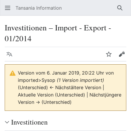
Tansania Information
Such
Investitionen – Import - Export -
01/2014
Sprache
Beobacht
Quel
Version vom 6. Januar 2019, 20:22 Uhr von
imported>Sysop
(1 Version importiert)
(Unterschied) ← Nächstältere Version |
Aktuelle Version (Unterschied) | Nächstjüngere
Version → (Unterschied)
Investitionen