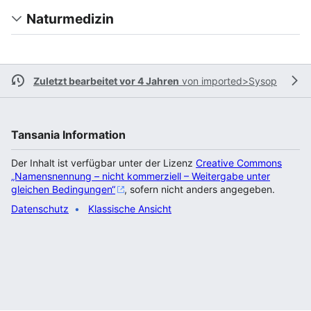
Naturmedizin
Zuletzt bearbeitet vor 4 Jahren
von
imported>Sysop
Tansania Information
Der Inhalt ist verfügbar unter der Lizenz
Creative Commons
„Namensnennung – nicht kommerziell – Weitergabe unter
gleichen Bedingungen“
, sofern nicht anders angegeben.
Datenschutz
Klassische Ansicht