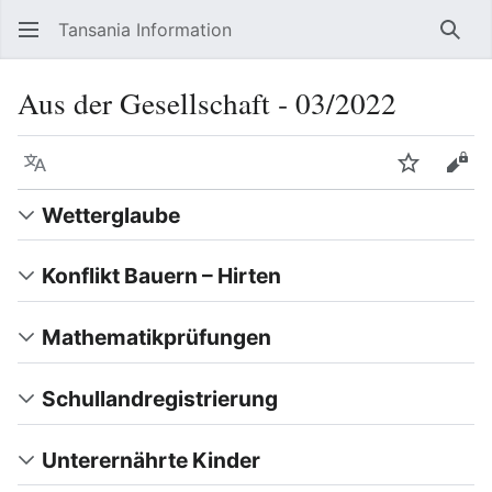
Tansania Information
Such
Aus der Gesellschaft ‐ 03/2022
Sprache
Beobacht
Quel
Wetterglaube
Konflikt Bauern – Hirten
Mathematikprüfungen
Schullandregistrierung
Unterernährte Kinder