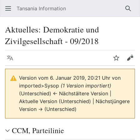
Tansania Information
Such
Aktuelles: Demokratie und
Zivilgesellschaft - 09/2018
Sprache
Beobacht
Quel
Version vom 6. Januar 2019, 20:21 Uhr von
imported>Sysop
(1 Version importiert)
(Unterschied) ← Nächstältere Version |
Aktuelle Version (Unterschied) | Nächstjüngere
Version → (Unterschied)
CCM, Parteilinie