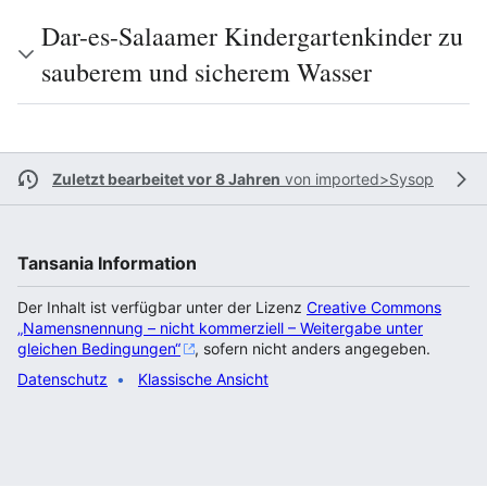
Dar-es-Salaamer Kindergartenkinder zu
sauberem und sicherem Wasser
Zuletzt bearbeitet vor 8 Jahren
von
imported>Sysop
Tansania Information
Der Inhalt ist verfügbar unter der Lizenz
Creative Commons
„Namensnennung – nicht kommerziell – Weitergabe unter
gleichen Bedingungen“
, sofern nicht anders angegeben.
Datenschutz
Klassische Ansicht