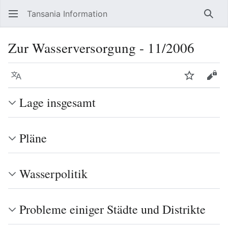
Tansania Information
Such
Zur Wasserversorgung - 11/2006
Sprache
Beobacht
Quel
Lage insgesamt
Pläne
Wasserpolitik
Probleme einiger Städte und Distrikte