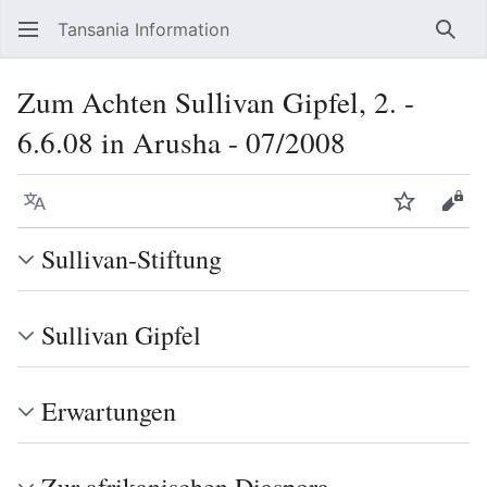
Tansania Information
Such
Zum Achten Sullivan Gipfel, 2. -
6.6.08 in Arusha - 07/2008
Sprache
Beobacht
Quel
Sullivan-Stiftung
Sullivan Gipfel
Erwartungen