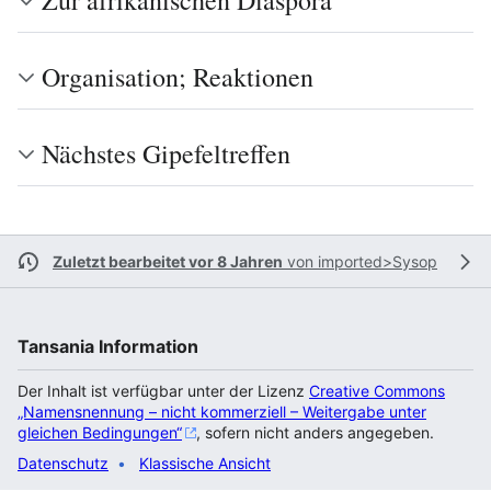
Zur afrikanischen Diaspora
Organisation; Reaktionen
Nächstes Gipefeltreffen
Zuletzt bearbeitet vor 8 Jahren
von
imported>Sysop
Tansania Information
Der Inhalt ist verfügbar unter der Lizenz
Creative Commons
„Namensnennung – nicht kommerziell – Weitergabe unter
gleichen Bedingungen“
, sofern nicht anders angegeben.
Datenschutz
Klassische Ansicht