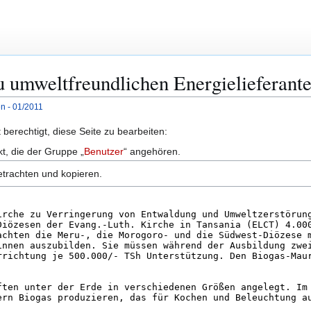
Zu umweltfreundlichen Energielieferant
n - 01/2011
berechtigt, diese Seite zu bearbeiten:
kt, die der Gruppe „
Benutzer
“ angehören.
etrachten und kopieren.