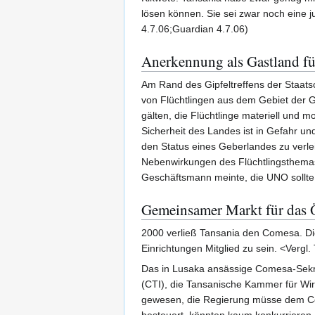
lösen können. Sie sei zwar noch eine ju
4.7.06;Guardian 4.7.06)
Anerkennung als Gastland fü
Am Rand des Gipfeltreffens der Staats
von Flüchtlingen aus dem Gebiet der G
gälten, die Flüchtlinge materiell und 
Sicherheit des Landes ist in Gefahr u
den Status eines Geberlandes zu verlei
Nebenwirkungen des Flüchtlingsthemas 
Geschäftsmann meinte, die UNO sollte 
Gemeinsamer Markt für das Ö
2000 verließ Tansania den Comesa. Die
Einrichtungen Mitglied zu sein. <Vergl
Das in Lusaka ansässige Comesa-Sekret
(CTI), die Tansanische Kammer für Wirt
gewesen, die Regierung müsse dem Co