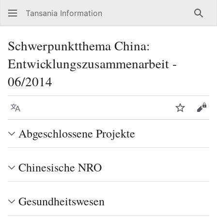
Tansania Information
Such
Schwerpunktthema China:
Entwicklungszusammenarbeit -
06/2014
Sprache
Beobacht
Quel
Abgeschlossene Projekte
Chinesische NRO
Gesundheitswesen