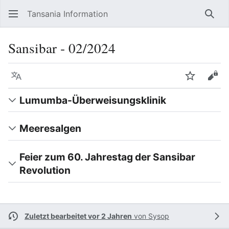
Tansania Information
Such
Sansibar ‐ 02/2024
Sprache
Beobacht
Quel
Lumumba-Überweisungsklinik
Meeresalgen
Feier zum 60. Jahrestag der Sansibar
Revolution
Zuletzt bearbeitet vor 2 Jahren
von
Sysop