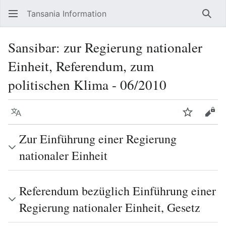
Tansania Information
Such
Sansibar: zur Regierung nationaler
Einheit, Referendum, zum
politischen Klima - 06/2010
Sprache
Beobacht
Quel
Zur Einführung einer Regierung
nationaler Einheit
Referendum bezüglich Einführung einer
Regierung nationaler Einheit, Gesetz