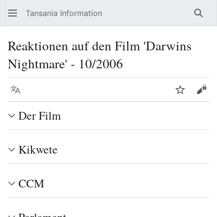
Tansania Information
Such
Reaktionen auf den Film 'Darwins
Nightmare' - 10/2006
Sprache
Beobacht
Quel
Der Film
Kikwete
CCM