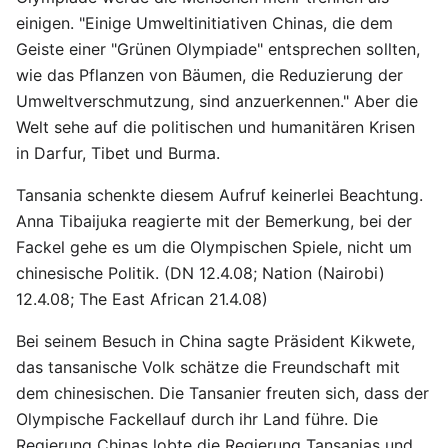
einigen. "Einige Umweltinitiativen Chinas, die dem
Geiste einer "Grünen Olympiade" entsprechen sollten,
wie das Pflanzen von Bäumen, die Reduzierung der
Umweltverschmutzung, sind anzuerkennen." Aber die
Welt sehe auf die politischen und humanitären Krisen
in Darfur, Tibet und Burma.
Tansania schenkte diesem Aufruf keinerlei Beachtung.
Anna Tibaijuka reagierte mit der Bemerkung, bei der
Fackel gehe es um die Olympischen Spiele, nicht um
chinesische Politik. (DN 12.4.08; Nation (Nairobi)
12.4.08; The East African 21.4.08)
Bei seinem Besuch in China sagte Präsident Kikwete,
das tansanische Volk schätze die Freundschaft mit
dem chinesischen. Die Tansanier freuten sich, dass der
Olympische Fackellauf durch ihr Land führe. Die
Regierung Chinas lobte die Regierung Tansanias und