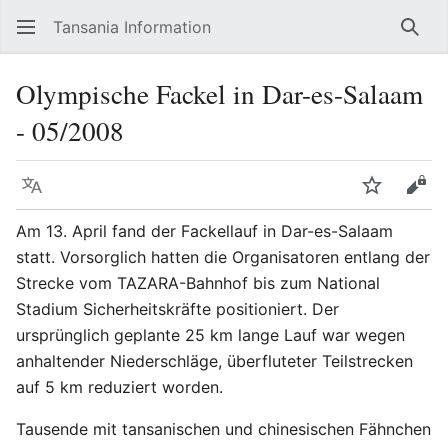
Tansania Information
Such
Olympische Fackel in Dar-es-Salaam
- 05/2008
Sprache
Beobacht
Quel
Am 13. April fand der Fackellauf in Dar-es-Salaam
statt. Vorsorglich hatten die Organisatoren entlang der
Strecke vom TAZARA-Bahnhof bis zum National
Stadium Sicherheitskräfte positioniert. Der
ursprünglich geplante 25 km lange Lauf war wegen
anhaltender Niederschläge, überfluteter Teilstrecken
auf 5 km reduziert worden.
Tausende mit tansanischen und chinesischen Fähnchen