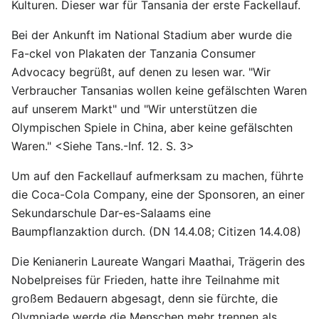
Kulturen. Dieser war für Tansania der erste Fackellauf.
Bei der Ankunft im National Stadium aber wurde die
Fa-ckel von Plakaten der Tanzania Consumer
Advocacy begrüßt, auf denen zu lesen war. "Wir
Verbraucher Tansanias wollen keine gefälschten Waren
auf unserem Markt" und "Wir unterstützen die
Olympischen Spiele in China, aber keine gefälschten
Waren." <Siehe Tans.-Inf. 12. S. 3>
Um auf den Fackellauf aufmerksam zu machen, führte
die Coca-Cola Company, eine der Sponsoren, an einer
Sekundarschule Dar-es-Salaams eine
Baumpflanzaktion durch. (DN 14.4.08; Citizen 14.4.08)
Die Kenianerin Laureate Wangari Maathai, Trägerin des
Nobelpreises für Frieden, hatte ihre Teilnahme mit
großem Bedauern abgesagt, denn sie fürchte, die
Olympiade werde die Menschen mehr trennen als