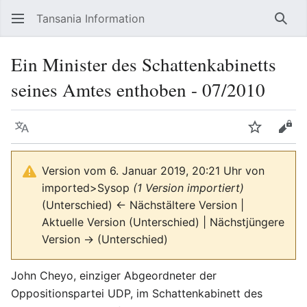
Tansania Information
Such
Ein Minister des Schattenkabinetts
seines Amtes enthoben - 07/2010
Sprache
Beobacht
Quel
Version vom 6. Januar 2019, 20:21 Uhr von
imported>Sysop
(1 Version importiert)
(Unterschied) ← Nächstältere Version |
Aktuelle Version (Unterschied) | Nächstjüngere
Version → (Unterschied)
John Cheyo, einziger Abgeordneter der
Oppositionspartei UDP, im Schattenkabinett des