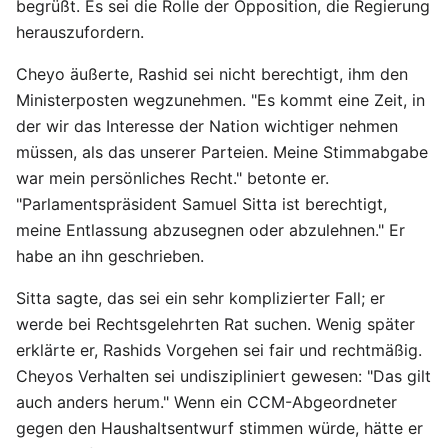
begrüßt. Es sei die Rolle der Opposition, die Regierung
herauszufordern.
Cheyo äußerte, Rashid sei nicht berechtigt, ihm den
Ministerposten wegzunehmen. "Es kommt eine Zeit, in
der wir das Interesse der Nation wichtiger nehmen
müssen, als das unserer Parteien. Meine Stimmabgabe
war mein persönliches Recht." betonte er.
"Parlamentspräsident Samuel Sitta ist berechtigt,
meine Entlassung abzusegnen oder abzulehnen." Er
habe an ihn geschrieben.
Sitta sagte, das sei ein sehr komplizierter Fall; er
werde bei Rechtsgelehrten Rat suchen. Wenig später
erklärte er, Rashids Vorgehen sei fair und rechtmäßig.
Cheyos Verhalten sei undiszipliniert gewesen: "Das gilt
auch anders herum." Wenn ein CCM-Abgeordneter
gegen den Haushaltsentwurf stimmen würde, hätte er