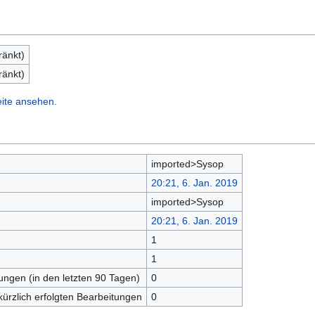
ränkt)
ränkt)
eite ansehen.
imported>Sysop
20:21, 6. Jan. 2019
imported>Sysop
20:21, 6. Jan. 2019
1
n
1
tungen (in den letzten 90 Tagen)
0
kürzlich erfolgten Bearbeitungen
0