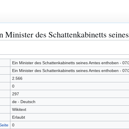
n Minister des Schattenkabinetts seine
Ein Minister des Schattenkabinetts seines Amtes enthoben - 07
Ein Minister des Schattenkabinetts seines Amtes enthoben - 07
2.566
0
297
de - Deutsch
Wikitext
Erlaubt
Seite
0