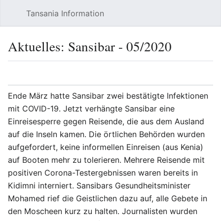
Tansania Information
Such
Aktuelles: Sansibar - 05/2020
Sprache
Beobacht
Quel
Ende März hatte Sansibar zwei bestätigte Infektionen
mit COVID-19. Jetzt verhängte Sansibar eine
Einreisesperre gegen Reisende, die aus dem Ausland
auf die Inseln kamen. Die örtlichen Behörden wurden
aufgefordert, keine informellen Einreisen (aus Kenia)
auf Booten mehr zu tolerieren. Mehrere Reisende mit
positiven Corona-Testergebnissen waren bereits in
Kidimni interniert. Sansibars Gesundheitsminister
Mohamed rief die Geistlichen dazu auf, alle Gebete in
den Moscheen kurz zu halten. Journalisten wurden