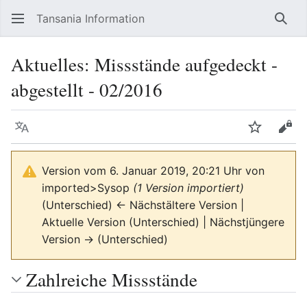
Tansania Information
Such
Aktuelles: Missstände aufgedeckt -
abgestellt - 02/2016
Sprache
Beobacht
Quel
Version vom 6. Januar 2019, 20:21 Uhr von
imported>Sysop
(1 Version importiert)
(Unterschied) ← Nächstältere Version |
Aktuelle Version (Unterschied) | Nächstjüngere
Version → (Unterschied)
Zahlreiche Missstände