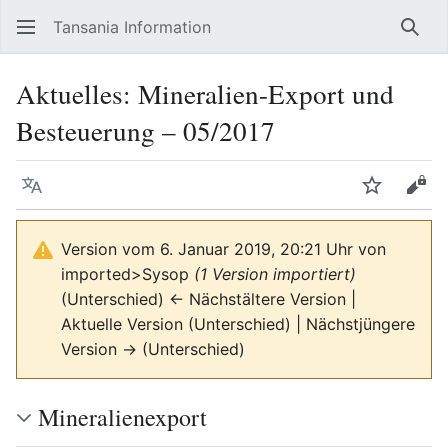
Tansania Information
Such
Aktuelles: Mineralien-Export und
Besteuerung – 05/2017
Sprache
Beobacht
Quel
Version vom 6. Januar 2019, 20:21 Uhr von
imported>Sysop
(1 Version importiert)
(Unterschied) ← Nächstältere Version |
Aktuelle Version (Unterschied) | Nächstjüngere
Version → (Unterschied)
Mineralienexport