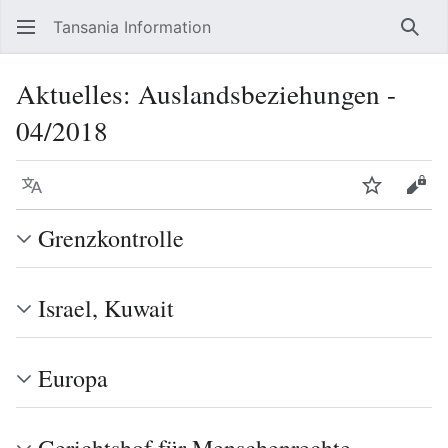
Tansania Information
Such
Aktuelles: Auslandsbeziehungen -
04/2018
Sprache
Beobacht
Quel
Grenzkontrolle
Israel, Kuwait
Europa