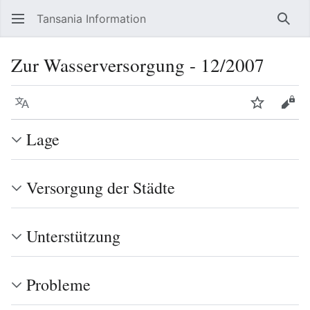
Tansania Information
Such
Zur Wasserversorgung - 12/2007
Sprache
Beobacht
Quel
Lage
Versorgung der Städte
Unterstützung
Probleme