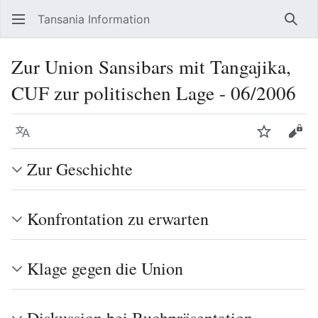
Tansania Information
Such
Zur Union Sansibars mit Tangajika,
CUF zur politischen Lage - 06/2006
Sprache
Beobacht
Quel
Zur Geschichte
Konfrontation zu erwarten
Klage gegen die Union