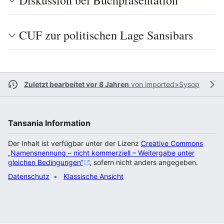
Diskussion bei Buchpräsentation
CUF zur politischen Lage Sansibars
Zuletzt bearbeitet vor 8 Jahren
von
imported>Sysop
Tansania Information
Der Inhalt ist verfügbar unter der Lizenz
Creative Commons
„Namensnennung – nicht kommerziell – Weitergabe unter
gleichen Bedingungen“
, sofern nicht anders angegeben.
Datenschutz
Klassische Ansicht