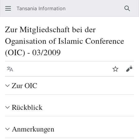
Tansania Information
Such
Zur Mitgliedschaft bei der
Oganisation of Islamic Conference
(OIC) - 03/2009
Sprache
Beobacht
Quel
Zur OIC
Rückblick
Anmerkungen