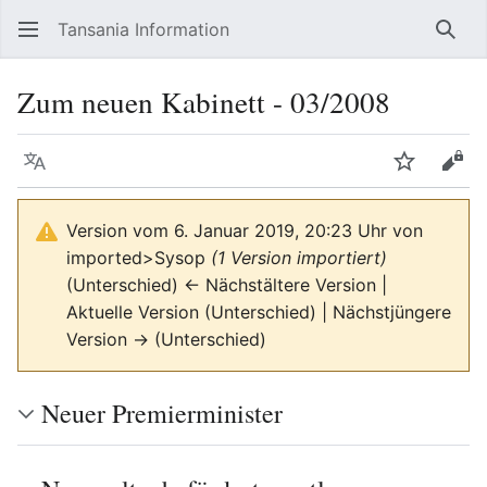
Tansania Information
Such
Zum neuen Kabinett - 03/2008
Sprache
Beobacht
Quel
Version vom 6. Januar 2019, 20:23 Uhr von
imported>Sysop
(1 Version importiert)
(Unterschied) ← Nächstältere Version |
Aktuelle Version (Unterschied) | Nächstjüngere
Version → (Unterschied)
Neuer Premierminister