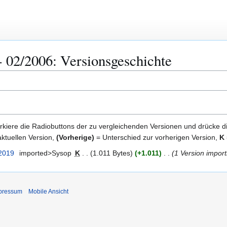
 02/2006: Versionsgeschichte
kiere die Radiobuttons der zu vergleichenden Versionen und drücke d
ktuellen Version,
(Vorherige)
= Unterschied zur vorherigen Version,
K
 2019
imported>Sysop
K
1.011 Bytes
+1.011
1 Version import
pressum
Mobile Ansicht