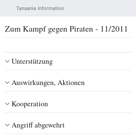
Tansania Information
Such
Zum Kampf gegen Piraten - 11/2011
Sprache
Beobacht
Quel
Unterstützung
Auswirkungen, Aktionen
Kooperation
Angriff abgewehrt