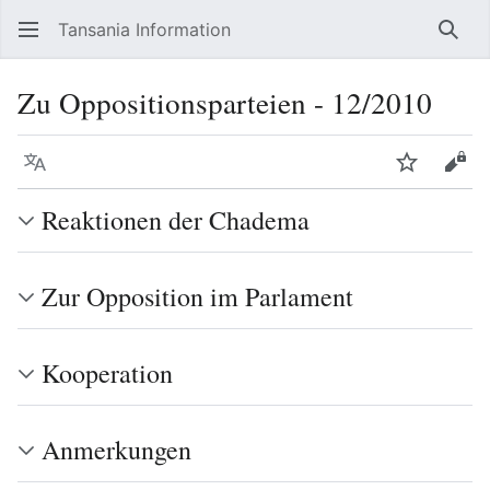
Tansania Information
Such
Zu Oppositionsparteien - 12/2010
Sprache
Beobacht
Quel
Reaktionen der Chadema
Zur Opposition im Parlament
Kooperation
Anmerkungen