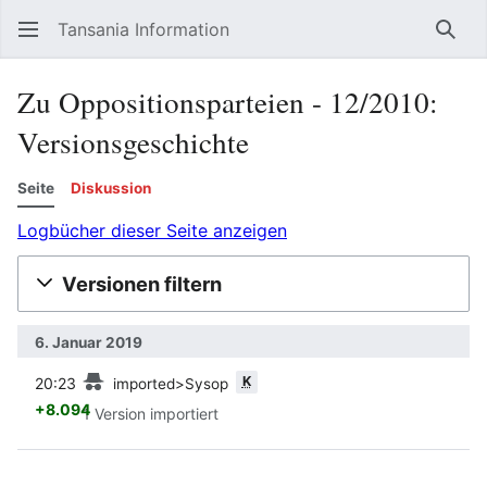
Tansania Information
Such
Zu Oppositionsparteien - 12/2010:
Versionsgeschichte
Seite
Diskussion
Logbücher dieser Seite anzeigen
Versionen filtern
6. Januar 2019
Vorherige
K
20:23
imported>Sysop
+8.094
1 Version importiert