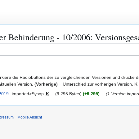
r Behinderung - 10/2006: Versionsges
kiere die Radiobuttons der zu vergleichenden Versionen und drücke d
ktuellen Version,
(Vorherige)
= Unterschied zur vorherigen Version,
K
 2019
imported>Sysop
K
9.295 Bytes
+9.295
1 Version import
pressum
Mobile Ansicht