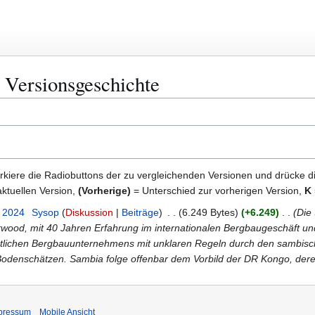
: Versionsgeschichte
kiere die Radiobuttons der zu vergleichenden Versionen und drücke d
ktuellen Version,
(Vorherige)
= Unterschied zur vorherigen Version,
K
. 2024
Sysop
Diskussion
Beiträge
6.249 Bytes
+6.249
Die
rwood, mit 40 Jahren Erfahrung im internationalen Bergbaugeschäft u
atlichen Bergbauunternehmens mit unklaren Regeln durch den sambisc
Bodenschätzen. Sambia folge offenbar dem Vorbild der DR Kongo, der
pressum
Mobile Ansicht