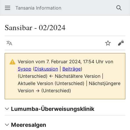
Tansania Information
Such
Sansibar ‐ 02/2024
Sprache
Beobacht
Quel
Version vom 7. Februar 2024, 17:54 Uhr von
Sysop
(
Diskussion
|
Beiträge
)
(Unterschied) ← Nächstältere Version |
Aktuelle Version (Unterschied) | Nächstjüngere
Version → (Unterschied)
Lumumba-Überweisungsklinik
Meeresalgen