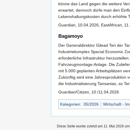
könne das Land gegen die weitere Ver
erwartet, dennoch dürfe man den Einfl
Lebenshaltungskosten durch erhöhte Tre
Guardian, 10.04.2026, EastAfrican, 11
Bagamoyo
Der Generaldirektor Gilead Teri der T
Industriekomplex Special Economic Zo
erforderliche Infrastruktur herzustelle
Fahrzeugmontage-Anlage. Die Zulieferer
mit 5.000 geplanten Arbeitsplätzen ver
Zukünftig wird eine Jahresproduktion v
die Industrialisierung Tansanias, so 
Guardian/Citizen, 10./11.04.2026
Kategorien
:
05/2026
Wirtschaft - Im
Diese Seite wurde zuletzt am 11. Mai 2026 um 