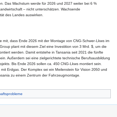
en. Das Wachstum werde für 2026 und 2027 weiter bei 6 %
Landwirtschaft – nicht unterschätzen. Wachsende
ität des Landes auswirken.
ilte mit, dass Ende 2026 mit der Montage von CNG-Schwer-Lkws im
up plant mit diesem Ziel eine Investition von 3 Mrd. $, um die
ontiert werden. Damit entstehe in Tansania seit 2021 die fünfte
ein. Außerdem sei eine zielgerichtete technische Berufsausbildung
rojekts. Bis Ende 2026 sollen ca. 450 CNG-Lkws montiert sein.
 mit Erdgas. Der Komplex sei ein Meilenstein für Vision 2050 und
 Tansania zu einem Zentrum der Fahrzeugmontage.
chaftsprobleme