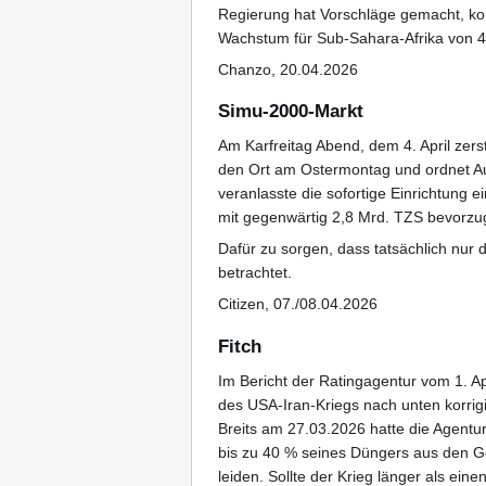
Regierung hat Vorschläge gemacht, ko
Wachstum für Sub-Sahara-Afrika von 4
Chanzo, 20.04.2026
Simu-2000-Markt
Am Karfreitag Abend, dem 4. April zer
den Ort am Ostermontag und ordnet Au
veranlasste die sofortige Einrichtung
mit gegenwärtig 2,8 Mrd. TZS bevorzug
Dafür zu sorgen, dass tatsächlich nur 
betrachtet.
Citizen, 07./08.04.2026
Fitch
Im Bericht der Ratingagentur vom 1. A
des USA-Iran-Kriegs nach unten korrigi
Breits am 27.03.2026 hatte die Agentu
bis zu 40 % seines Düngers aus den Go
leiden. Sollte der Krieg länger als ei