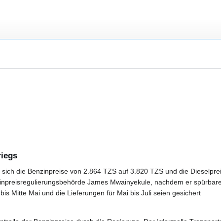
iegs
n sich die Benzinpreise von 2.864 TZS auf 3.820 TZS und die Dieselpre
inpreisregulierungsbehörde James Mwainyekule, nachdem er spürbare 
 bis Mitte Mai und die Lieferungen für Mai bis Juli seien gesichert