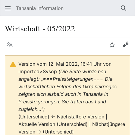
Tansania Information
Such
Wirtschaft ‐ 05/2022
Sprache
Beobacht
Quel
Version vom 12. Mai 2022, 16:41 Uhr von
imported>Sysop
(Die Seite wurde neu
angelegt: „===Preissteigerungen=== Die
wirtschaftlichen Folgen des Ukrainekrieges
zeigten sich alsbald auch in Tansania in
Preissteigerungen. Sie trafen das Land
zugleich…“)
(Unterschied) ← Nächstältere Version |
Aktuelle Version (Unterschied) | Nächstjüngere
Version → (Unterschied)