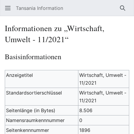
Tansania Information
Such
Informationen zu „Wirtschaft,
Umwelt ‐ 11/2021“
Basisinformationen
Anzeigetitel
Wirtschaft, Umwelt ‐
11/2021
Standardsortierschlüssel
Wirtschaft, Umwelt ‐
11/2021
Seitenlänge (in Bytes)
8.506
Namensraumkennnummer
0
Seitenkennnummer
1896